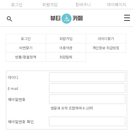
로그인
회원가입
장바구니
마이페이지
search
로그인
회원가입
아이디찾기
비번찾기
이용약관
개인정보 취급방침
반품/환불정책
회원탈퇴
아이디
E-mail
새비밀번호
영문과 숫자 조합하여 4~10자
새비밀번호 확인