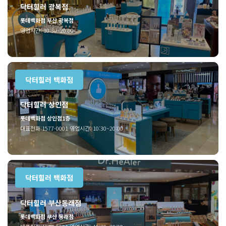
닥터힐러 광복점
롯데백화점 부산 광복점
영업시간: 10:30~20:00
닥터힐러 백화점
닥터힐러 상인점
롯데백화점 상인점1층
대표전화:1577-0001 영업시간: 10:30~20:00
닥터힐러 백화점
닥터힐러 부산동래점
롯데백화점 부산 동래점