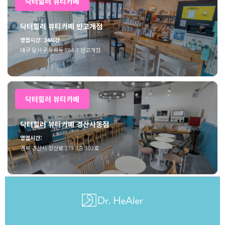
닥터힐러 뷰티카페
닥터힐러 뷰티카페 반고개점
영업시간: 24시간
대구 달서구 두류동 864-7 반고개점
닥터힐러 뷰티카페
닥터힐러 뷰티카페 경산사동점
영업시간:
경북 경산시 장산로 279 1층 102호