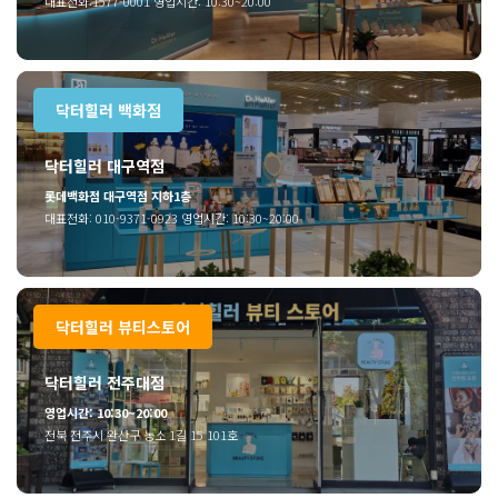
대표전화:1577-0001 영업시간: 10:30~20:00
닥터힐러 백화점
닥터힐러 대구역점
롯데백화점 대구역점 지하1층
대표전화: 010-9371-0923 영업시간: 10:30~20:00
닥터힐러 뷰티스토어
닥터힐러 전주대점
영업시간: 10:30~20:00
전북 전주시 완산구 농소 1길 15 101호