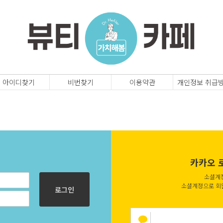
아이디찾기
비번찾기
이용약관
개인정보 취급
인
카카오 
소셜계
소셜계정으로 회