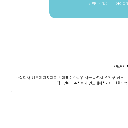
비밀번호찾기
아이디
(주)엔오에이
주식회사 엔오에이치제이 / 대표 : 김성우 서울특별시 관악구 신림로11길 1
입금안내 : 주식회사 엔오에이치제이 신한은행 100