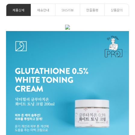
제품상세
배송안내
SNS리뷰
한줄품평
상품문의