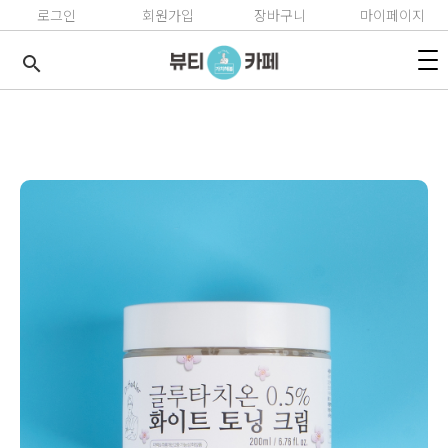
로그인
회원가입
장바구니
마이페이지
search