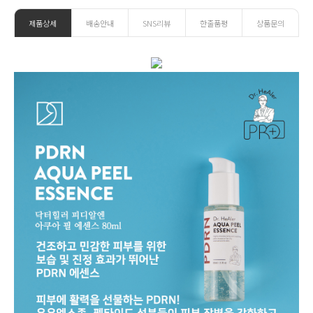
제품상세
배송안내
SNS리뷰
한줄품평
상품문의