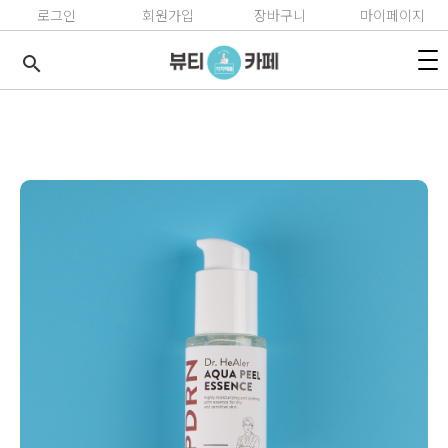
로그인
회원가입
장바구니
마이페이지
search