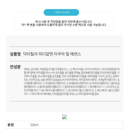
용량
80ml